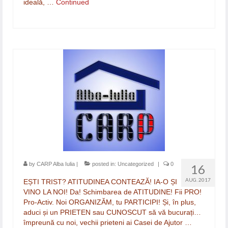
ideală, …
Continued
by
CARP Alba Iulia
|
posted in:
Uncategorized
|
0
16
AUG. 2017
EȘTI TRIST? ATITUDINEA CONTEAZĂ! IA-O ȘI
VINO LA NOI! Da! Schimbarea de ATITUDINE! Fii PRO!
Pro-Activ. Noi ORGANIZĂM, tu PARTICIPI! Și, în plus,
aduci și un PRIETEN sau CUNOSCUT să vă bucurați…
împreună cu noi, vechii prieteni ai Casei de Ajutor …