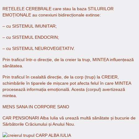
REȚELELE CEREBRALE care stau la baza STILURILOR
EMOȚIONALE au conexiuni bidirecționale extinse:
– cu SISTEMUL IMUNITAR;
– cu SISTEMUL ENDOCRIN;
– cu SISTEMUL NEUROVEGETATIV.
Prin traficul într-o direcție, de la creier la trup, MINTEA influențează
sănătatea.
Prin traficul în cealaltă direcție, de la corp (trup) la CREIER,
schimbările în tiparele de mișcare pot afecta felul în care MINTEA
procesează informația emoțională. Acesta (corpul) avertizează
mintea.
MENS SANA IN CORPORE SANO
CAR PENSIONARI Alba Iulia vă urează multă sănătate și bucurie de
Sărbătorile Crăciunului și Anului Nou.