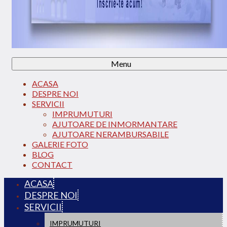
Menu
ACASA
DESPRE NOI
SERVICII
IMPRUMUTURI
AJUTOARE DE INMORMANTARE
AJUTOARE NERAMBURSABILE
GALERIE FOTO
BLOG
CONTACT
ACASA
DESPRE NOI
SERVICII
IMPRUMUTURI