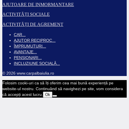
AJUTOARE DE INMORMANTARE
ACTIVITĂȚI SOCIALE
ACTIVITĂȚI DE AGREMENT
CAR...
AJUTOR RECIPROC...
ÎMPRUMUTURI...
AVANTAJE...
PENSIONARI...
INCLUZIUNE SOCIALĂ...
© 2026 www.carpalbaiulia.ro
Folosim cooki-uri ca să îți oferim cea mai bună experiență pe
website-ul nostru. Continuând să navighezi pe site, vom considera
că accepți acest lucru.
Ok