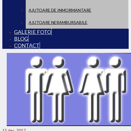
AJUTOARE DE INMORMANTARE
AJUTOARE NERAMBURSABILE
GALERIE FOTO
BLOG
CONTACT
15
dec. 2017