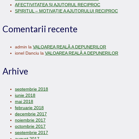
AFECTIVITATEA ȘI AJUTORUL RECIPROC
SPIRITUL – MOTIVAȚIE A AJUTORULUI RECIPROC
Comentarii recente
admin
la
VALOAREA REALĂ A DEPUNERILOR
ionel Danciu
la
VALOAREA REALĂ A DEPUNERILOR
Arhive
septembrie 2018
iunie 2018
mai 2018
februarie 2018
decembrie 2017
noiembrie 2017
octombrie 2017
septembrie 2017
august 2017