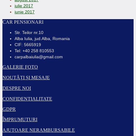
iulie 2017
iunie 2017
CAR PENSIONARI
Str. Teilor nr.10
Alba Iulia, jud.Alba, Romania
CIF: 5665919
Tel: +40 258 810553
carpalbaiulia@gmail.com
GALERIE FOTO
NOUTĂȚI ȘI MESAJE
DESPRE NOI
CONFIDENTIALITATE
GDPR
ÎMPRUMUTURI
AJUTOARE NERAMBURSABILE