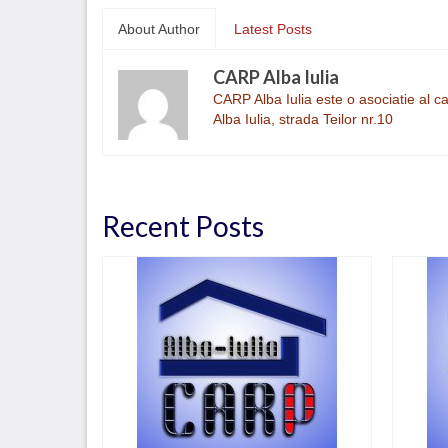
About Author
Latest Posts
CARP Alba Iulia
CARP Alba Iulia este o asociatie al ca
Alba Iulia, strada Teilor nr.10
Recent Posts