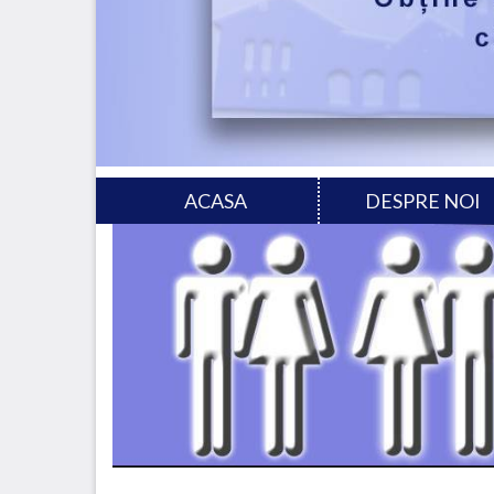
ACASA
DESPRE NOI