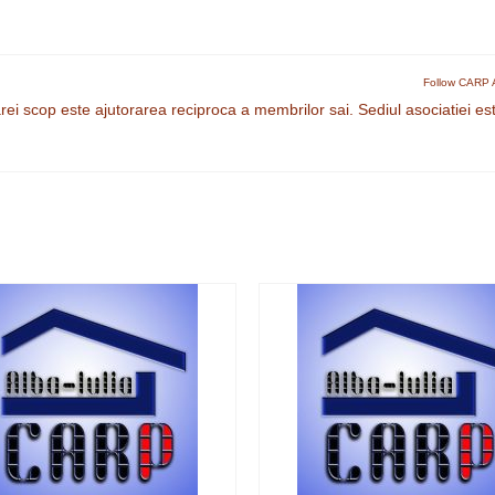
Follow CARP A
rei scop este ajutorarea reciproca a membrilor sai. Sediul asociatiei est