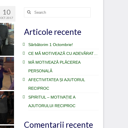
10
Search
for:
OCT. 2017
Articole recente
Sărbătorim 1 Octombrie!
CE MĂ MOTIVEAZĂ CU ADEVĂRAT…
MĂ MOTIVEAZĂ PLĂCEREA
PERSONALĂ
AFECTIVITATEA ȘI AJUTORUL
RECIPROC
SPIRITUL – MOTIVAȚIE A
AJUTORULUI RECIPROC
Comentarii recente