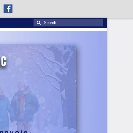
Search
for: