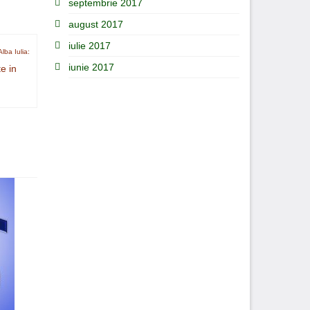
septembrie 2017
august 2017
iulie 2017
lba Iulia:
iunie 2017
e in