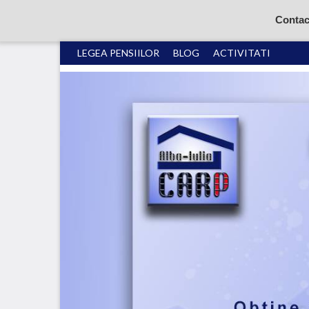
Contac
LEGEA PENSIILOR
BLOG
ACTIVITATI