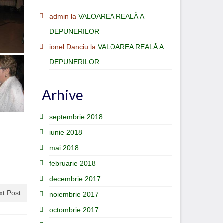
admin
la
VALOAREA REALĂ A
DEPUNERILOR
ionel Danciu
la
VALOAREA REALĂ A
DEPUNERILOR
Arhive
septembrie 2018
iunie 2018
mai 2018
februarie 2018
decembrie 2017
xt Post
noiembrie 2017
octombrie 2017