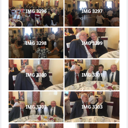
IMG 3296
IMG 3297
IMG 3298
IMG 3299
IMG 3300
IMG 3301
IMG 3302
IMG 3303