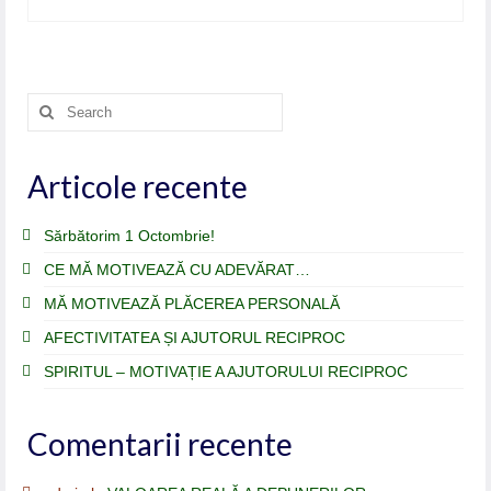
Search
for:
Articole recente
Sărbătorim 1 Octombrie!
CE MĂ MOTIVEAZĂ CU ADEVĂRAT…
MĂ MOTIVEAZĂ PLĂCEREA PERSONALĂ
AFECTIVITATEA ȘI AJUTORUL RECIPROC
SPIRITUL – MOTIVAȚIE A AJUTORULUI RECIPROC
Comentarii recente