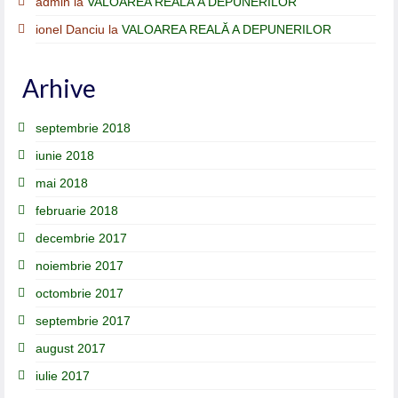
admin
la
VALOAREA REALĂ A DEPUNERILOR
ionel Danciu
la
VALOAREA REALĂ A DEPUNERILOR
Arhive
septembrie 2018
iunie 2018
mai 2018
februarie 2018
decembrie 2017
noiembrie 2017
octombrie 2017
septembrie 2017
august 2017
iulie 2017