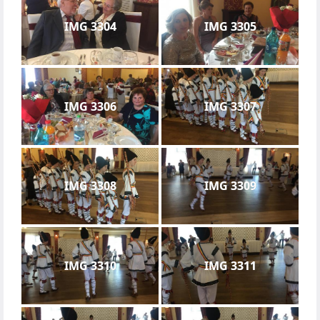
IMG 3304
IMG 3305
IMG 3306
IMG 3307
IMG 3308
IMG 3309
IMG 3310
IMG 3311