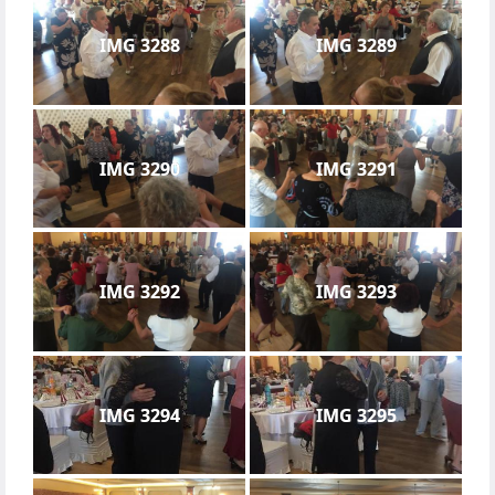
IMG 3288
IMG 3289
IMG 3290
IMG 3291
IMG 3292
IMG 3293
IMG 3294
IMG 3295