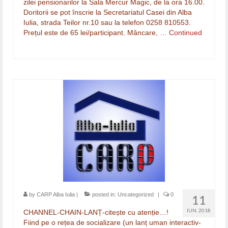
zilei pensionarilor la Sala Mercur Magic, de la ora 16.00.
Doritorii se pot înscrie la Secretariatul Casei din Alba
Iulia, strada Teilor nr.10 sau la telefon 0258 810553.
Prețul este de 65 lei/participant. Mâncare, …
Continued
by
CARP Alba Iulia
|
posted in:
Uncategorized
|
0
11
IUN. 2018
CHANNEL-CHAIN-LANȚ-citește cu atenție…!
Fiind pe o rețea de socializare (un lanț uman interactiv-