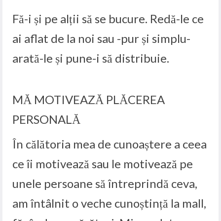
Fă-i și pe alții să se bucure. Redă-le ce
ai aflat de la noi sau -pur și simplu-
arată-le și pune-i să distribuie.
MĂ MOTIVEAZĂ PLĂCEREA
PERSONALĂ
În călătoria mea de cunoaștere a ceea
ce îi motivează sau le motivează pe
unele persoane să întreprindă ceva,
am întâlnit o veche cunoștință la mall,