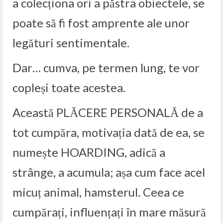
a colecționa ori a păstra obiectele, se
poate să fi fost amprente ale unor
legături sentimentale.
Dar… cumva, pe termen lung, te vor
copleși toate acestea.
Această PLĂCERE PERSONALĂ de a
tot cumpăra, motivația dată de ea, se
numește HOARDING, adică a
strânge, a acumula; așa cum face acel
micuț animal, hamsterul. Ceea ce
cumpărați, influențați în mare măsură