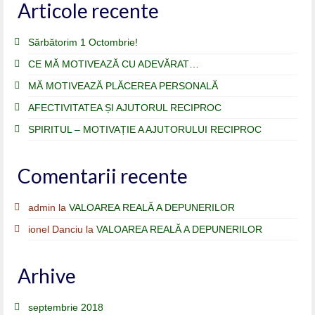
Articole recente
Sărbătorim 1 Octombrie!
CE MĂ MOTIVEAZĂ CU ADEVĂRAT…
MĂ MOTIVEAZĂ PLĂCEREA PERSONALĂ
AFECTIVITATEA ȘI AJUTORUL RECIPROC
SPIRITUL – MOTIVAȚIE A AJUTORULUI RECIPROC
Comentarii recente
admin
la
VALOAREA REALĂ A DEPUNERILOR
ionel Danciu
la
VALOAREA REALĂ A DEPUNERILOR
Arhive
septembrie 2018