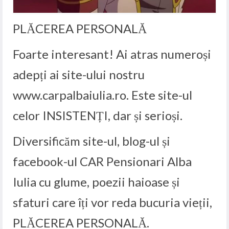
PLĂCEREA PERSONALĂ
Foarte interesant! Ai atras numeroși
adepți ai site-ului nostru
www.carpalbaiulia.ro. Este site-ul
celor INSISTENȚI, dar și serioși.
Diversificăm site-ul, blog-ul și
facebook-ul CAR Pensionari Alba
Iulia cu glume, poezii haioase și
sfaturi care îți vor reda bucuria vieții,
PLĂCEREA PERSONALĂ.