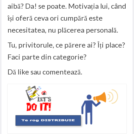
aibă? Da! se poate. Motivația lui, când
își oferă ceva ori cumpără este
necesitatea, nu plăcerea personală.
Tu, privitorule, ce părere ai? Îți place?
Faci parte din categorie?
Dă like sau comentează.