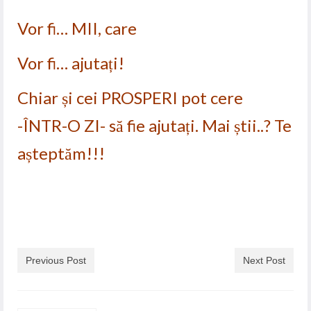
Vor fi… MII, care
Vor fi… ajutați!
Chiar și cei PROSPERI pot cere
-ÎNTR-O ZI- să fie ajutați. Mai știi..? Te
așteptăm!!!
Previous Post
Next Post