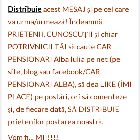
Distribuie
acest MESAJ și pe cel care
va urma/urmează! Îndeamnă
PRIETENII, CUNOSCUȚII și chiar
POTRIVNICII TĂI să caute CAR
PENSIONARI Alba Iulia pe net (pe
site, blog sau facebook/CAR
PENSIONARI ALBA), să dea LIKE (ÎMI
PLACE) pe postări, ori să comenteze
și, de fiecare dată, SĂ DISTRIBUIE
prietenilor postarea noastră.
Vom fi… MII!!!!