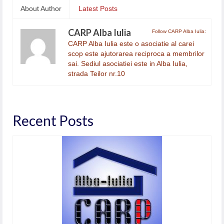
About Author
Latest Posts
CARP Alba Iulia
Follow CARP Alba Iulia:
CARP Alba Iulia este o asociatie al carei
scop este ajutorarea reciproca a membrilor
sai. Sediul asociatiei este in Alba Iulia,
strada Teilor nr.10
Recent Posts