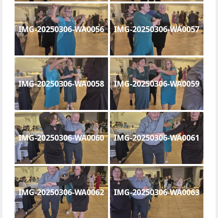
IMG-20250306-WA0056
IMG-20250306-WA0057
IMG-20250306-WA0058
IMG-20250306-WA0059
IMG-20250306-WA0060
IMG-20250306-WA0061
IMG-20250306-WA0062
IMG-20250306-WA0063