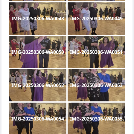
IMG-20250306-WA0048
IMG-20250306-WA0049
IMG-20250306-WA0050
IMG-20250306-WA0051
IMG-20250306-WA0052
IMG-20250306-WA0053
IMG-20250306-WA0054
IMG-20250306-WA0055