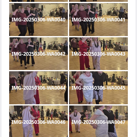
IMG-20250306-WA0040
IMG-20250306-WA0041
IMG-20250306-WA0042
IMG-20250306-WA0043
IMG-20250306-WA0044
IMG-20250306-WA0045
IMG-20250306-WA0046
IMG-20250306-WA0047